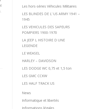
l
Les hors-séries Véhicules Militaires
.
LES BLINDES DE L’ US ARMY 1941 –
1945
LES VEHICULES DES SAPEURS
POMPIERS 1900-1970
LA JEEP L HISTOIRE D UNE
LEGENDE
LE WEASEL
HARLEY – DAVIDSON
LES DODGE WC 0,75 et 1,5 ton
LES GMC CCKW
LES HALF TRACK US
News
Informatique et libertés
Informations légales