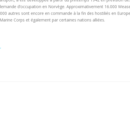
 allemande d’occupation en Norvège. Approximativement 16.000 Wease
 8.000 autres sont encore en commande à la fin des hostiliés en Europe
le Marine Corps et également par certaines nations alliées.
r