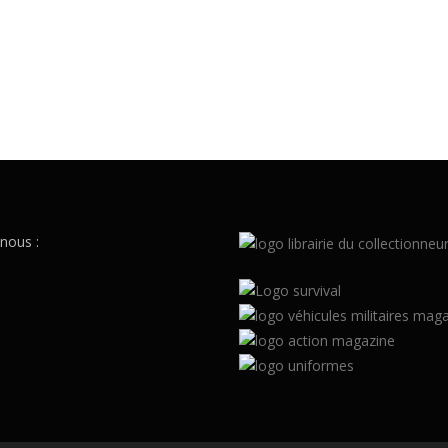
nous :