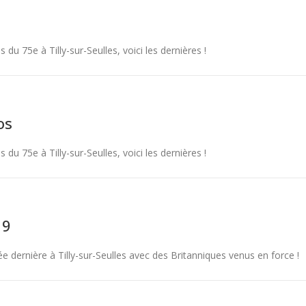
u 75e à Tilly-sur-Seulles, voici les dernières !
os
u 75e à Tilly-sur-Seulles, voici les dernières !
19
 dernière à Tilly-sur-Seulles avec des Britanniques venus en force !