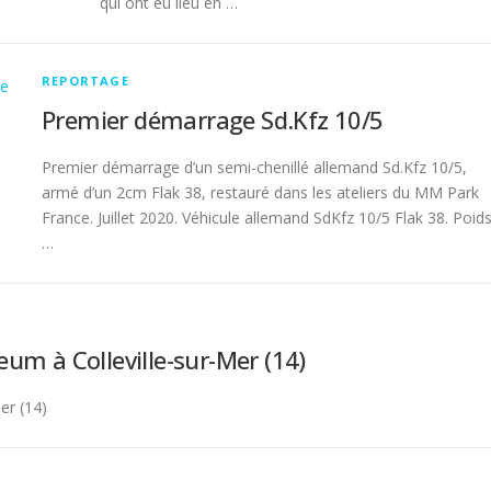
qui ont eu lieu en …
REPORTAGE
Premier démarrage Sd.Kfz 10/5
Premier démarrage d’un semi-chenillé allemand Sd.Kfz 10/5,
armé d’un 2cm Flak 38, restauré dans les ateliers du MM Park
France. Juillet 2020. Véhicule allemand SdKfz 10/5 Flak 38. Poids
…
um à Colleville-sur-Mer (14)
er (14)