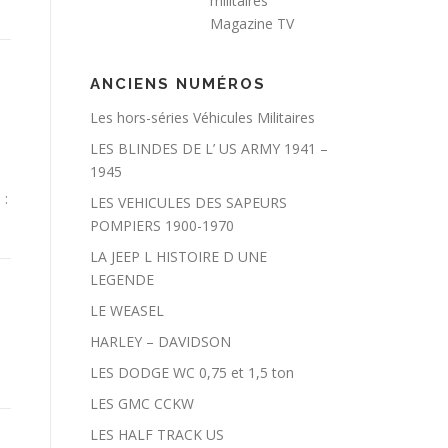
militaires
Magazine TV
ANCIENS NUMÉROS
Les hors-séries Véhicules Militaires
LES BLINDES DE L’ US ARMY 1941 –
1945
 :
LES VEHICULES DES SAPEURS
POMPIERS 1900-1970
LA JEEP L HISTOIRE D UNE
LEGENDE
LE WEASEL
HARLEY – DAVIDSON
LES DODGE WC 0,75 et 1,5 ton
LES GMC CCKW
LES HALF TRACK US