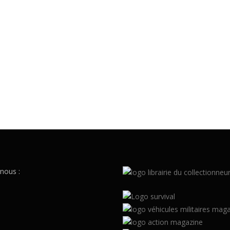
nous :