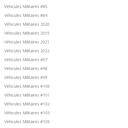
s
Véhicules Militaires #85
fo
n
Véhicules Militaires #84
ct
Véhicules Militaires 2020
io
n
Véhicules Militaires 2019
n
al
Véhicules Militaires 2021
it
és
Véhicules Militaires 2022
i
m
Véhicules Militaires #97
p
or
Véhicules Militaires #98
ta
Véhicules Militaires #99
nt
es
Véhicules Militaires #100
d
u
Véhicules Militaires #101
sit
e
Véhicules Militaires #102
(
m
Véhicules Militaires #103
é
m
Véhicules Militaires #105
or