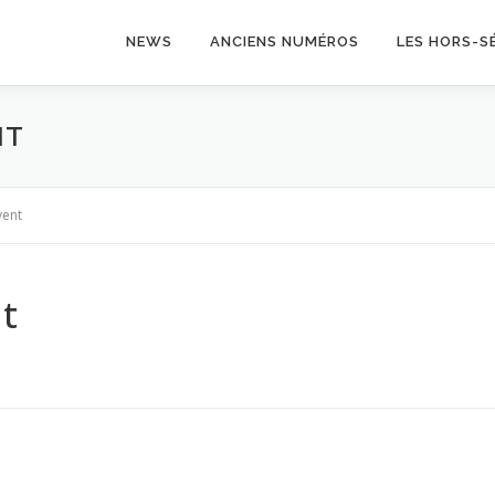
NEWS
ANCIENS NUMÉROS
LES HORS-SÉ
NT
vent
nt