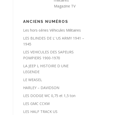
militaires
Magazine TV
ANCIENS NUMÉROS
Les hors-séries Véhicules Militaires
LES BLINDES DE L’ US ARMY 1941 –
1945
LES VEHICULES DES SAPEURS
POMPIERS 1900-1970
LA JEEP L HISTOIRE D UNE
LEGENDE
LE WEASEL
HARLEY – DAVIDSON
LES DODGE WC 0,75 et 1,5 ton
LES GMC CCKW
LES HALF TRACK US