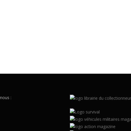
nous :